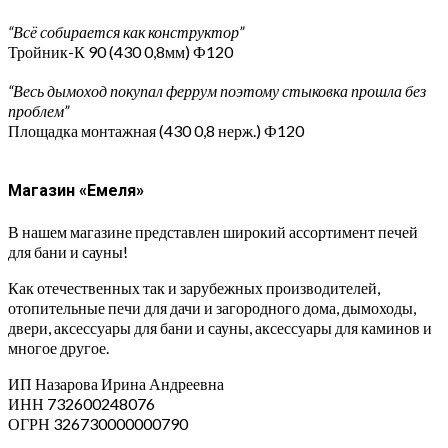
“Всё собирается как конструктор”
Тройник-К 90 (430 0,8мм) Ф120
“Весь дымоход покупал феррум поэтому стыковка прошла без
проблем”
Площадка монтажная (430 0,8 нерж.) Ф120
Магазин «Емеля»
В нашем магазине представлен широкий ассортимент печей
для бани и сауны!
Как отечественных так и зарубежных производителей,
отопительные печи для дачи и загородного дома, дымоходы,
двери, аксессуары для бани и сауны, аксессуары для каминов и
многое другое.
ИП Назарова Ирина Андреевна⁠
ИНН 732600248076
ОГРН 326730000000790