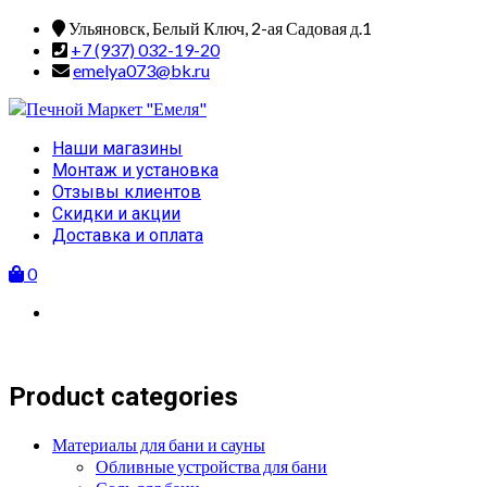
Skip
Ульяновск, Белый Ключ, 2-ая Садовая д.1
to
+7 (937) 032-19-20
content
emelya073@bk.ru
Primary
Наши магазины
Menu
Монтаж и установка
Отзывы клиентов
Скидки и акции
Доставка и оплата
0
Product categories
Материалы для бани и сауны
Обливные устройства для бани