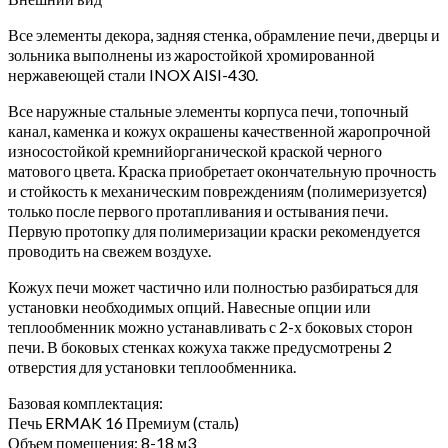
Все элементы декора, задняя стенка, обрамление печи, дверцы и
зольника выполнены из жаростойкой хромированной
нержавеющей стали INOX AISI-430.
Все наружные стальные элементы корпуса печи, топочный
канал, каменка и кожух окрашены качественной жаропрочной
износостойкой кремнийорганической краской черного
матового цвета. Краска приобретает окончательную прочность
и стойкость к механическим повреждениям (полимеризуется)
только после первого протапливания и остывания печи.
Первую протопку для полимеризации краски рекомендуется
проводить на свежем воздухе.
Кожух печи может частично или полностью разбираться для
установки необходимых опций. Навесные опции или
теплообменник можно устанавливать с 2-х боковых сторон
печи. В боковых стенках кожуха также предусмотрены 2
отверстия для установки теплообменника.
Базовая комплектация:
Печь ERMAK 16 Премиум (сталь)
Объем помещения: 8-18 м3