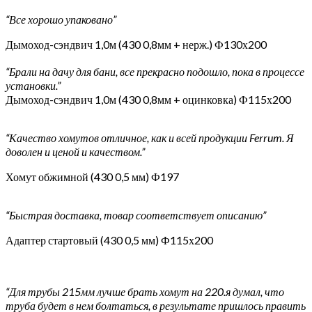
“Все хорошо упаковано”
Дымоход-сэндвич 1,0м (430 0,8мм + нерж.) Ф130х200
“Брали на дачу для бани, все прекрасно подошло, пока в процессе
установки.”
Дымоход-сэндвич 1,0м (430 0,8мм + оцинковка) Ф115х200
“Качество хомутов отличное, как и всей продукции Ferrum. Я
доволен и ценой и качеством.”
Хомут обжимной (430 0,5 мм) Ф197
“Быстрая доставка, товар соответствует описанию”
Адаптер стартовый (430 0,5 мм) Ф115х200
“Для трубы 215мм лучше брать хомут на 220.я думал, что
труба будет в нем болтаться, в результате пришлось править