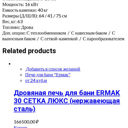
Мощность: 16 кВт
Емкость каменки: 40 кг
Размеры (Д/Ш/В): 64 / 41 / 75 см
Вес, кг: 63
Топливо: Дрова
Доп. опции: С теплообменником / С навесным баком / С
выносным баком / С сеткой-каменкой / С парообразователем
Related products
Добавить в список желаний
Печи для бани "Ермак"
от 24 куб.м
Дровяная печь для бани ERMAK
30 СЕТКА ЛЮКС (нержавеющая
сталь)
166500,00
₽
Купить