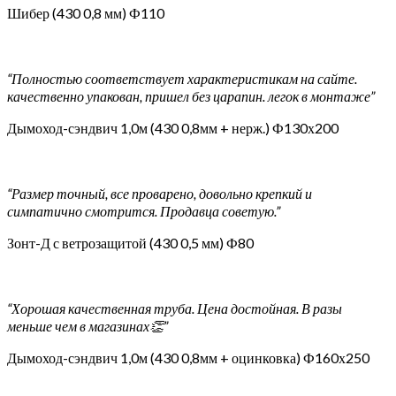
Шибер (430 0,8 мм) Ф110
“Полностью соответствует характеристикам на сайте.
качественно упакован, пришел без царапин. легок в монтаже”
Дымоход-сэндвич 1,0м (430 0,8мм + нерж.) Ф130х200
“Размер точный, все проварено, довольно крепкий и
симпатично смотрится. Продавца советую.”
Зонт-Д с ветрозащитой (430 0,5 мм) Ф80
“Хорошая качественная труба. Цена достойная. В разы
меньше чем в магазинах👏”
Дымоход-сэндвич 1,0м (430 0,8мм + оцинковка) Ф160х250