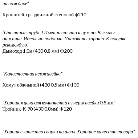
на наждаке”
Кронштейн раздвижной стеновой ф210
“Отличные трубы! Именно то что и нужно. Все как в
описание. Идеально подошли. Упакованы хорошо. К покупке
рекомендую.”
Дымоход 1,0м (430 0,8 мм) Ф200
“Качественная нержавейка”
Хомут обжимной (430 0,5 мм) Ф130
“Хорошая цена для компонента из нержавейки 0,8 мм”
Тройник-К 90 (430 0,8мм) Ф120
“Хорошее качество сварки на швах. Хорошие качество товара”