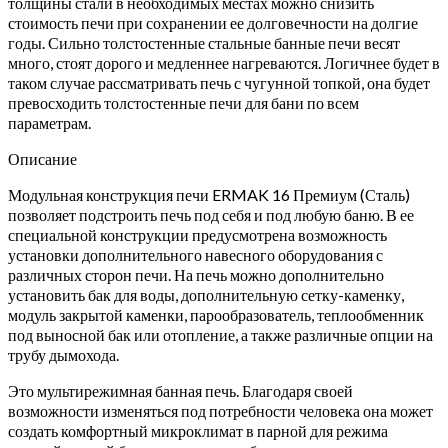
толщины стали в необходимых местах можно снизить
стоимость печи при сохранении ее долговечности на долгие
годы. Сильно толстостенные стальные банные печи весят
много, стоят дорого и медленнее нагреваются. Логичнее будет в
таком случае рассматривать печь с чугунной топкой, она будет
превосходить толстостенные печи для бани по всем
параметрам.
Описание
Модульная конструкция печи ERMAK 16 Премиум (Сталь)
позволяет подстроить печь под себя и под любую баню. В ее
специальной конструкции предусмотрена возможность
установки дополнительного навесного оборудования с
различных сторон печи. На печь можно дополнительно
установить бак для воды, дополнительную сетку-каменку,
модуль закрытой каменки, парообразователь, теплообменник
под выносной бак или отопление, а также различные опции на
трубу дымохода.
Это мультирежимная банная печь. Благодаря своей
возможности изменяться под потребности человека она может
создать комфортный микроклимат в парной для режима