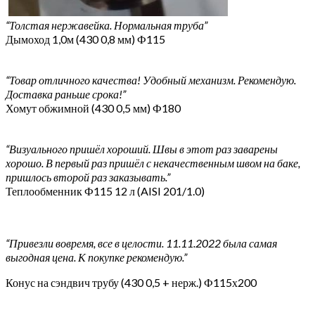
“Толстая нержавейка. Нормальная труба”
Дымоход 1,0м (430 0,8 мм) Ф115
“Товар отличного качества! Удобный механизм. Рекомендую.
Доставка раньше срока!”
Хомут обжимной (430 0,5 мм) Ф180
“Визуального пришёл хороший. Швы в этот раз заварены
хорошо. В первый раз пришёл с некачественным швом на баке,
пришлось второй раз заказывать.”
Теплообменник Ф115 12 л (AISI 201/1.0)
“Привезли вовремя, все в целости. 11.11.2022 была самая
выгодная цена. К покупке рекомендую.”
Конус на сэндвич трубу (430 0,5 + нерж.) Ф115х200