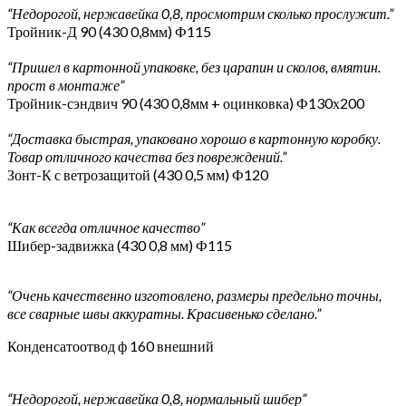
“Недорогой, нержавейка 0,8, просмотрим сколько прослужит.”
Тройник-Д 90 (430 0,8мм) Ф115
“Пришел в картонной упаковке, без царапин и сколов, вмятин.
прост в монтаже”
Тройник-сэндвич 90 (430 0,8мм + оцинковка) Ф130х200
“Доставка быстрая, упаковано хорошо в картонную коробку.
Товар отличного качества без повреждений.”
Зонт-К с ветрозащитой (430 0,5 мм) Ф120
“Как всегда отличное качество”
Шибер-задвижка (430 0,8 мм) Ф115
“Очень качественно изготовлено, размеры предельно точны,
все сварные швы аккуратны. Красивенько сделано.”
Конденсатоотвод ф 160 внешний
“Недорогой, нержавейка 0,8, нормальный шибер”