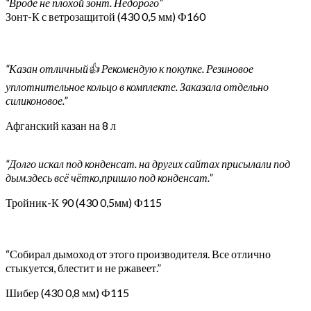
“Вроде не плохой зонт. Недорого”
Зонт-К с ветрозащитой (430 0,5 мм) Ф160
“Казан отличный👍 Рекомендую к покупке. Резиновое
уплотнительное кольцо в комплекте. Заказала отдельно
силиконовое.”
Афганский казан на 8 л
“Долго искал под конденсат. на других сайтах присылали под
дым.здесь всё чётко,пришло под конденсат.”
Тройник-К 90 (430 0,5мм) Ф115
“Собирал дымоход от этого производителя. Все отлично
стыкуется, блестит и не ржавеет.”
Шибер (430 0,8 мм) Ф115