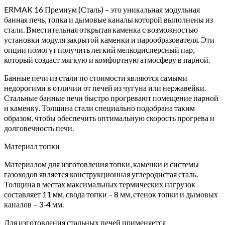
ERMAK 16 Премиум (Сталь) – это уникальная модульная
банная печь, топка и дымовые каналы которой выполнены из
стали. Вместительная открытая каменка с возможностью
установки модуля закрытой каменки и парообразователя. Эти
опции помогут получить легкий мелкодисперсный пар,
который создаст мягкую и комфортную атмосферу в парной.
Банные печи из стали по стоимости являются самыми
недорогими в отличии от печей из чугуна или нержавейки.
Стальные банные печи быстро прогревают помещение парной
и каменку. Толщина стали специально подобрана таким
образом, чтобы обеспечить оптимальную скорость прогрева и
долговечность печи.
Материал топки
Материалом для изготовления топки, каменки и системы
газоходов является конструкционная углеродистая сталь.
Толщина в местах максимальных термических нагрузок
составляет 11 мм, свода топки – 8 мм, стенок топки и дымовых
каналов – 3-4 мм.
Для изготовления стальных печей применяется