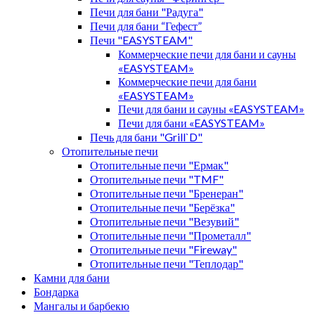
Печи для бани "Радуга"
Печи для бани “Гефест”
Печи "EASYSTEAM"
Коммерческие печи для бани и сауны
«EASYSTEAM»
Коммерческие печи для бани
«EASYSTEAM»
Печи для бани и сауны «EASYSTEAM»
Печи для бани «EASYSTEAM»
Печь для бани "Grill`D"
Отопительные печи
Отопительные печи "Ермак"
Отопительные печи "TMF"
Отопительные печи "Бренеран"
Отопительные печи "Берёзка"
Отопительные печи "Везувий"
Отопительные печи "Прометалл"
Отопительные печи "Fireway"
Отопительные печи "Теплодар"
Камни для бани
Бондарка
Мангалы и барбекю