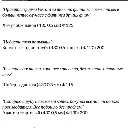
“Нравится фирма Ferrum за то, что фитинги совместимы в
большинстве случаев с фитинги других фирм”
Хомут обжимной (430 0,5 мм) Ф125
“Недостатков не выявил”
Конус на сэндвич трубу (430 0,5 + нерж.) Ф120х200
“Быстрая доставка, хорошее качество, без вмятин, отличные
швы”
Шибер-задвижка (430 0,8 мм) Ф115
“Собираю трубу на газовый котел. покупал все части одного
производителя. Все подошло без проблем.”
Адаптер стартовый (430 0,5 мм) Ф130х200