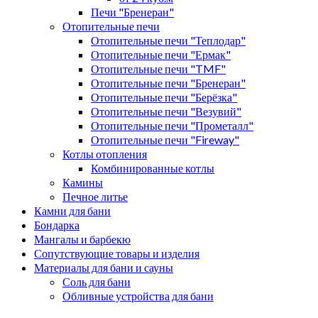
Печи "Бренеран"
Отопительные печи
Отопительные печи "Теплодар"
Отопительные печи "Ермак"
Отопительные печи "TMF"
Отопительные печи "Бренеран"
Отопительные печи "Берёзка"
Отопительные печи "Везувий"
Отопительные печи "Прометалл"
Отопительные печи "Fireway"
Котлы отопления
Комбинированные котлы
Камины
Печное литье
Камни для бани
Бондарка
Мангалы и барбекю
Сопутствующие товары и изделия
Материалы для бани и сауны
Соль для бани
Обливные устройства для бани