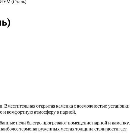
МИУМ (Сталь)
ль)
и. Вместительная открытая каменка с возможностью установки
ую и комфортную атмосферу в парной.
е банные печи быстро прогревают помещение парной и каменку.
 наиболее термонагруженных местах толщина стали достигает