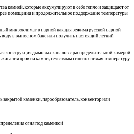
тва камней, которые аккумулируют в себе тепло и защищают от
агрев помещения и продолжительное поддержание температуры
тный микроклимат в парной как для режима русской парной
ь воду в выносном баке или получить настоящий легкий
ная конструкция дымовых каналов с распределительной камерой
 сжигания дров на камни, тем самым сильно снижая температуру
закрытой каменки, парообразователь, конвектор или
пределения огня под каменкой