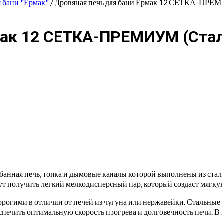
я бани "Ермак"
/ Дровяная печь для бани Ермак 12 СЕТКА-ПРЕ
мак 12 СЕТКА-ПРЕМИУМ (Ста
анная печь, топка и дымовые каналы которой выполнены из стал
ут получить легкий мелкодисперсный пар, который создаст мягк
орогими в отличии от печей из чугуна или нержавейки. Стальны
спечить оптимальную скорость прогрева и долговечность печи. В