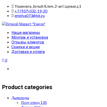
Skip
Ульяновск, Белый Ключ, 2-ая Садовая д.1
to
+7 (937) 032-19-20
content
emelya073@bk.ru
Primary
Наши магазины
Menu
Монтаж и установка
Отзывы клиентов
Скидки и акции
Доставка и оплата
0
Product categories
Дымоходы
Полу отвод 135