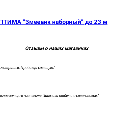
ОПТИМА “Змеевик наборный” до 23 м
Отзывы о наших магазинах
 смотрится. Продавца советую.”
ное кольцо в комплекте. Заказала отдельно силиконовое.”