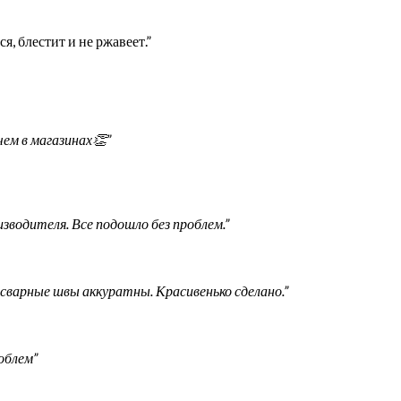
, блестит и не ржавеет.”
ем в магазинах👏”
изводителя. Все подошло без проблем.”
 сварные швы аккуратны. Красивенько сделано.”
облем”