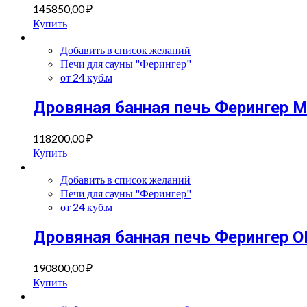
145850,00
₽
Купить
Добавить в список желаний
Печи для сауны "Ферингер"
от 24 куб.м
Дровяная банная печь Ферингер 
118200,00
₽
Купить
Добавить в список желаний
Печи для сауны "Ферингер"
от 24 куб.м
Дровяная банная печь Ферингер 
190800,00
₽
Купить