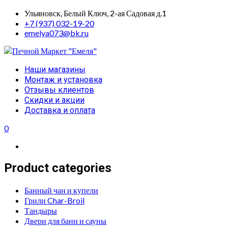
Skip
Ульяновск, Белый Ключ, 2-ая Садовая д.1
to
+7 (937) 032-19-20
content
emelya073@bk.ru
Primary
Наши магазины
Menu
Монтаж и установка
Отзывы клиентов
Скидки и акции
Доставка и оплата
0
Product categories
Банный чан и купели
Грили Char-Broil
Тандыры
Двери для бани и сауны