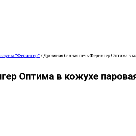
я сауны "Ферингер"
/ Дровяная банная печь Ферингер Оптима в ко
гер Оптима в кожухе паровая