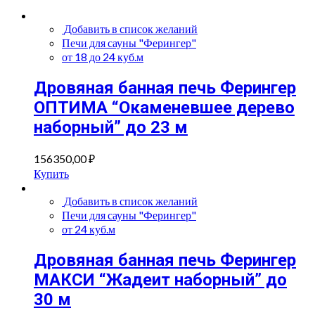
Добавить в список желаний
Печи для сауны "Ферингер"
от 18 до 24 куб.м
Дровяная банная печь Ферингер
ОПТИМА “Окаменевшее дерево
наборный” до 23 м
156350,00
₽
Купить
Добавить в список желаний
Печи для сауны "Ферингер"
от 24 куб.м
Дровяная банная печь Ферингер
МАКСИ “Жадеит наборный” до
30 м