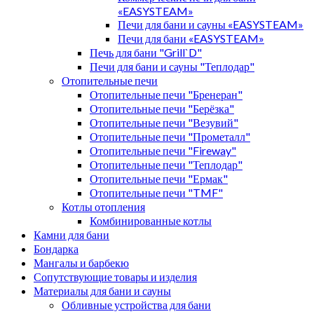
«EASYSTEAM»
Печи для бани и сауны «EASYSTEAM»
Печи для бани «EASYSTEAM»
Печь для бани "Grill`D"
Печи для бани и сауны "Теплодар"
Отопительные печи
Отопительные печи "Бренеран"
Отопительные печи "Берёзка"
Отопительные печи "Везувий"
Отопительные печи "Прометалл"
Отопительные печи "Fireway"
Отопительные печи "Теплодар"
Отопительные печи "Ермак"
Отопительные печи "TMF"
Котлы отопления
Комбинированные котлы
Камни для бани
Бондарка
Мангалы и барбекю
Сопутствующие товары и изделия
Материалы для бани и сауны
Обливные устройства для бани