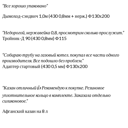
“Все хорошо упаковано”
Дымоход-сэндвич 1,0м (430 0,8мм + нерж.) Ф130х200
“Недорогой, нержавейка 0,8, просмотрим сколько прослужит.”
Тройник-Д 90 (430 0,8мм) Ф115
“Собираю трубу на газовый котел. покупал все части одного
производителя. Все подошло без проблем.”
Адаптер стартовый (430 0,5 мм) Ф130х200
“Казан отличный👍 Рекомендую к покупке. Резиновое
уплотнительное кольцо в комплекте. Заказала отдельно
силиконовое.”
Афганский казан на 8 л