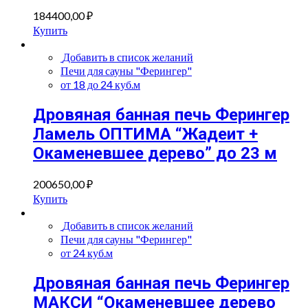
184400,00
₽
Купить
Добавить в список желаний
Печи для сауны "Ферингер"
от 18 до 24 куб.м
Дровяная банная печь Ферингер
Ламель ОПТИМА “Жадеит +
Окаменевшее дерево” до 23 м
200650,00
₽
Купить
Добавить в список желаний
Печи для сауны "Ферингер"
от 24 куб.м
Дровяная банная печь Ферингер
МАКСИ “Окаменевшее дерево