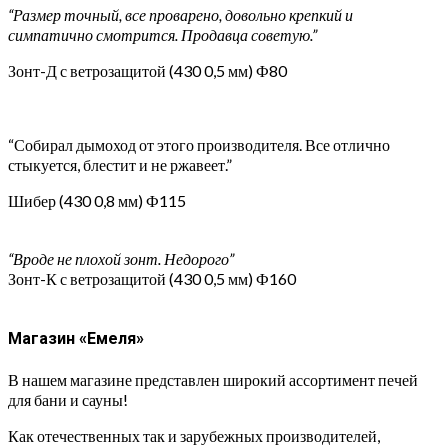
“Размер точный, все проварено, довольно крепкий и
симпатично смотрится. Продавца советую.”
Зонт-Д с ветрозащитой (430 0,5 мм) Ф80
“Собирал дымоход от этого производителя. Все отлично
стыкуется, блестит и не ржавеет.”
Шибер (430 0,8 мм) Ф115
“Вроде не плохой зонт. Недорого”
Зонт-К с ветрозащитой (430 0,5 мм) Ф160
Магазин «Емеля»
В нашем магазине представлен широкий ассортимент печей
для бани и сауны!
Как отечественных так и зарубежных производителей,