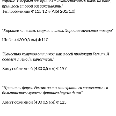
хорошо. В первый раз пришёл с некачественным швом на баке,
пришлось второй раз заказывать.”
Теплообменник Ф115 12 л (AISI 201/1.0)
“Хорошее качество сварки на швах. Хорошие качество товара”
Шибер (430 0,8 мм) Ф110
“Качество хомутов отличное, как и всей продукции Ferrum. Я
доволен и ценой и качеством.”
Хомут обжимной (430 0,5 мм) Ф197
“Нравится фирма Ferrum за то, что фитинги совместимы в
большинстве случаев с фитинги других фирм”
Хомут обжимной (430 0,5 мм) Ф125