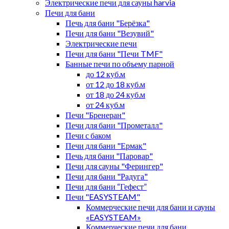
Электрические печи для сауны harvia
Печи для бани
Печь для бани "Берёзка"
Печи для бани "Везувий"
Электрические печи
Печи для бани "Печи TMF"
Банные печи по объему парной
до 12 куб.м
от 12 до 18 куб.м
от 18 до 24 куб.м
от 24 куб.м
Печи "Бренеран"
Печи для бани "Прометалл"
Печи с баком
Печи для бани "Ермак"
Печь для бани "Паровар"
Печи для сауны "Ферингер"
Печи для бани "Радуга"
Печи для бани “Гефест”
Печи "EASYSTEAM"
Коммерческие печи для бани и сауны
«EASYSTEAM»
Коммерческие печи для бани