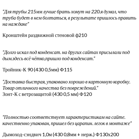
“Для трубы 215мм лучше брать хомут на 220.я думал, что
труба будет в нем болтаться, в результате пришлось править
на наждаке”
Кронштейн раздвижной стеновой ф210
“Долго искал под конденсат. на других сайтах присылали под
дым.здесь всё чётко,пришло под конденсат.”
Тройник-К 90 (430 0,5мм) Ф115
“Доставка быстрая, упаковано хорошо в картонную коробку.
Товар отличного качества без повреждений.”
Зонт-К с ветрозащитой (430 0,5 мм) Ф120
“Полностью соответствует характеристикам на сайте.
качественно упакован, пришел без царапин. легок в монтаже”
Дымоход-сэндвич 1,0м (430 0,8мм + нерж.) Ф130х200