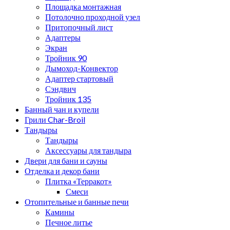
Площадка монтажная
Потолочно проходной узел
Притопочный лист
Адаптеры
Экран
Тройник 90
Дымоход-Конвектор
Адаптер стартовый
Сэндвич
Тройник 135
Банный чан и купели
Грили Char-Broil
Тандыры
Тандыры
Аксессуары для тандыра
Двери для бани и сауны
Отделка и декор бани
Плитка «Терракот»
Смеси
Отопительные и банные печи
Камины
Печное литье