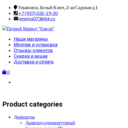
Skip
Ульяновск, Белый Ключ, 2-ая Садовая д.1
to
+7 (937) 032-19-20
content
emelya073@bk.ru
Primary
Наши магазины
Menu
Монтаж и установка
Отзывы клиентов
Скидки и акции
Доставка и оплата
0
Product categories
Дымоходы
Дымоход одноконтурный