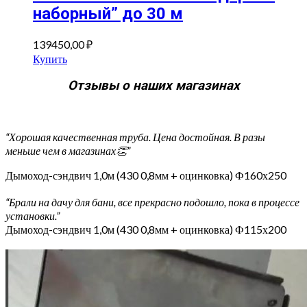
наборный” до 30 м
139450,00
₽
Купить
Отзывы о наших магазинах
“Хорошая качественная труба. Цена достойная. В разы
меньше чем в магазинах👏”
Дымоход-сэндвич 1,0м (430 0,8мм + оцинковка) Ф160х250
“Брали на дачу для бани, все прекрасно подошло, пока в процессе
установки.”
Дымоход-сэндвич 1,0м (430 0,8мм + оцинковка) Ф115х200