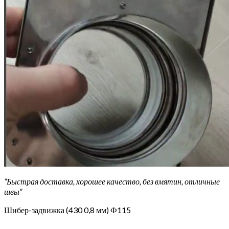
“Быстрая доставка, хорошее качество, без вмятин, отличные
швы”
Шибер-задвижка (430 0,8 мм) Ф115