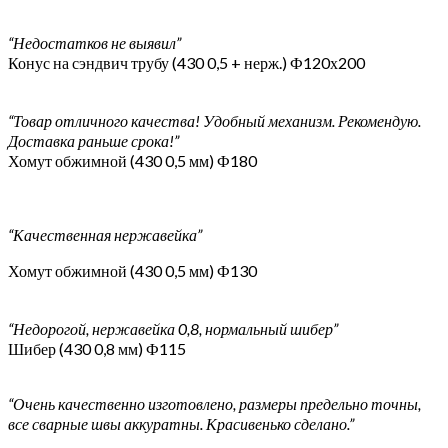
“Недостатков не выявил”
Конус на сэндвич трубу (430 0,5 + нерж.) Ф120х200
“Товар отличного качества! Удобный механизм. Рекомендую.
Доставка раньше срока!”
Хомут обжимной (430 0,5 мм) Ф180
“Качественная нержавейка”
Хомут обжимной (430 0,5 мм) Ф130
“Недорогой, нержавейка 0,8, нормальный шибер”
Шибер (430 0,8 мм) Ф115
“Очень качественно изготовлено, размеры предельно точны,
все сварные швы аккуратны. Красивенько сделано.”