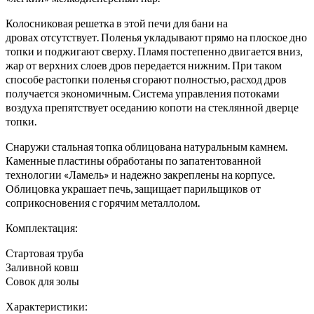
Колосниковая решетка в этой печи для бани на
дровах отсутствует. Поленья укладывают прямо на плоское дно
топки и поджигают сверху. Пламя постепенно двигается вниз,
жар от верхних слоев дров передается нижним. При таком
способе растопки поленья сгорают полностью, расход дров
получается экономичным. Система управления потоками
воздуха препятствует оседанию копоти на стеклянной дверце
топки.
Снаружи стальная топка облицована натуральным камнем.
Каменные пластины обработаны по запатентованной
технологии «Ламель» и надежно закреплены на корпусе.
Облицовка украшает печь, защищает парильщиков от
соприкосновения с горячим металлолом.
Комплектация:
Стартовая труба
Заливной ковш
Совок для золы
Характеристики: