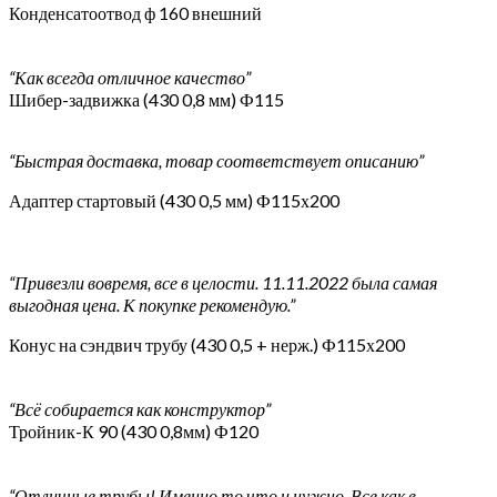
Конденсатоотвод ф 160 внешний
“Как всегда отличное качество”
Шибер-задвижка (430 0,8 мм) Ф115
“Быстрая доставка, товар соответствует описанию”
Адаптер стартовый (430 0,5 мм) Ф115х200
“Привезли вовремя, все в целости. 11.11.2022 была самая
выгодная цена. К покупке рекомендую.”
Конус на сэндвич трубу (430 0,5 + нерж.) Ф115х200
“Всё собирается как конструктор”
Тройник-К 90 (430 0,8мм) Ф120
“Отличные трубы! Именно то что и нужно. Все как в