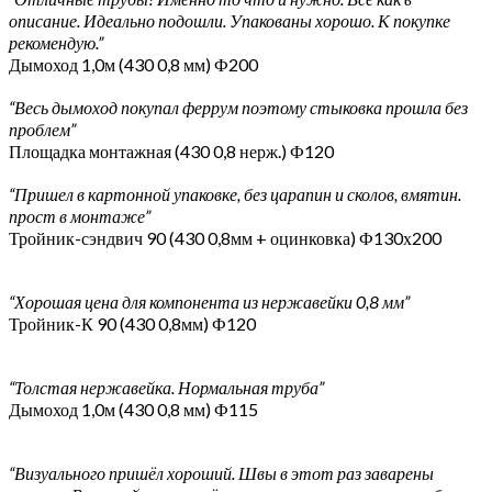
описание. Идеально подошли. Упакованы хорошо. К покупке
рекомендую.”
Дымоход 1,0м (430 0,8 мм) Ф200
“Весь дымоход покупал феррум поэтому стыковка прошла без
проблем”
Площадка монтажная (430 0,8 нерж.) Ф120
“Пришел в картонной упаковке, без царапин и сколов, вмятин.
прост в монтаже”
Тройник-сэндвич 90 (430 0,8мм + оцинковка) Ф130х200
“Хорошая цена для компонента из нержавейки 0,8 мм”
Тройник-К 90 (430 0,8мм) Ф120
“Толстая нержавейка. Нормальная труба”
Дымоход 1,0м (430 0,8 мм) Ф115
“Визуального пришёл хороший. Швы в этот раз заварены