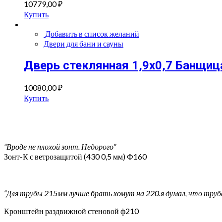
10779,00
₽
Купить
Добавить в список желаний
Двери для бани и сауны
Дверь стеклянная 1,9х0,7 Банщиц
10080,00
₽
Купить
“Вроде не плохой зонт. Недорого”
Зонт-К с ветрозащитой (430 0,5 мм) Ф160
“Для трубы 215мм лучше брать хомут на 220.я думал, что труб
Кронштейн раздвижной стеновой ф210