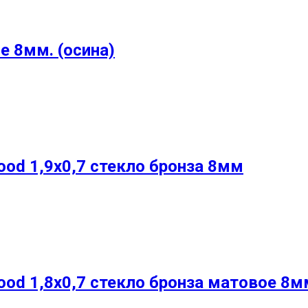
е 8мм. (осина)
ood 1,9х0,7 стекло бронза 8мм
ood 1,8х0,7 стекло бронза матовое 8м