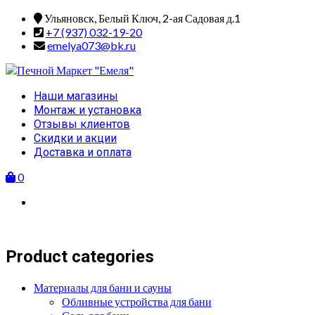
Skip
Ульяновск, Белый Ключ, 2-ая Садовая д.1
to
+7 (937) 032-19-20
content
emelya073@bk.ru
Primary
Наши магазины
Menu
Монтаж и установка
Отзывы клиентов
Скидки и акции
Доставка и оплата
0
Product categories
Материалы для бани и сауны
Обливные устройства для бани