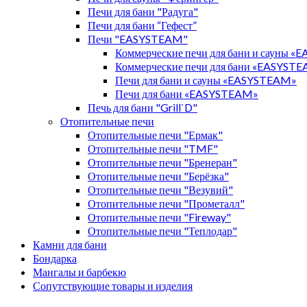
Печи для бани "Радуга"
Печи для бани “Гефест”
Печи "EASYSTEAM"
Коммерческие печи для бани и сауны 
Коммерческие печи для бани «EASYST
Печи для бани и сауны «EASYSTEAM»
Печи для бани «EASYSTEAM»
Печь для бани "Grill`D"
Отопительные печи
Отопительные печи "Ермак"
Отопительные печи "TMF"
Отопительные печи "Бренеран"
Отопительные печи "Берёзка"
Отопительные печи "Везувий"
Отопительные печи "Прометалл"
Отопительные печи "Fireway"
Отопительные печи "Теплодар"
Камни для бани
Бондарка
Мангалы и барбекю
Сопутствующие товары и изделия