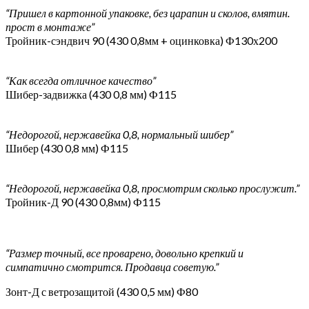
“Пришел в картонной упаковке, без царапин и сколов, вмятин.
прост в монтаже”
Тройник-сэндвич 90 (430 0,8мм + оцинковка) Ф130х200
“Как всегда отличное качество”
Шибер-задвижка (430 0,8 мм) Ф115
“Недорогой, нержавейка 0,8, нормальный шибер”
Шибер (430 0,8 мм) Ф115
“Недорогой, нержавейка 0,8, просмотрим сколько прослужит.”
Тройник-Д 90 (430 0,8мм) Ф115
“Размер точный, все проварено, довольно крепкий и
симпатично смотрится. Продавца советую.”
Зонт-Д с ветрозащитой (430 0,5 мм) Ф80