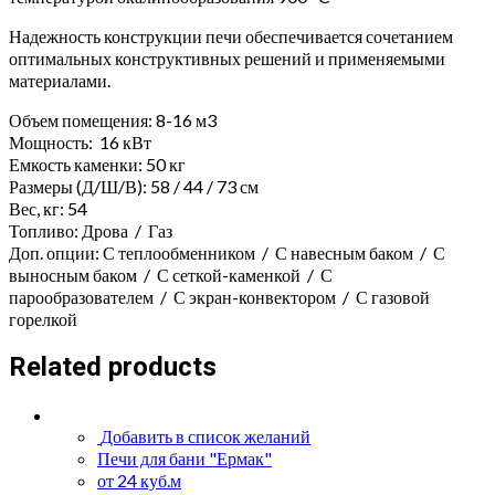
Надежность конструкции печи обеспечивается сочетанием
оптимальных конструктивных решений и применяемыми
материалами.
Объем помещения: 8-16 м3
Мощность: 16 кВт
Емкость каменки: 50 кг
Размеры (Д/Ш/В): 58 / 44 / 73 см
Вес, кг: 54
Топливо: Дрова / Газ
Доп. опции: С теплообменником / С навесным баком / С
выносным баком / С сеткой-каменкой / С
парообразователем / С экран-конвектором / С газовой
горелкой
Related products
Добавить в список желаний
Печи для бани "Ермак"
от 24 куб.м