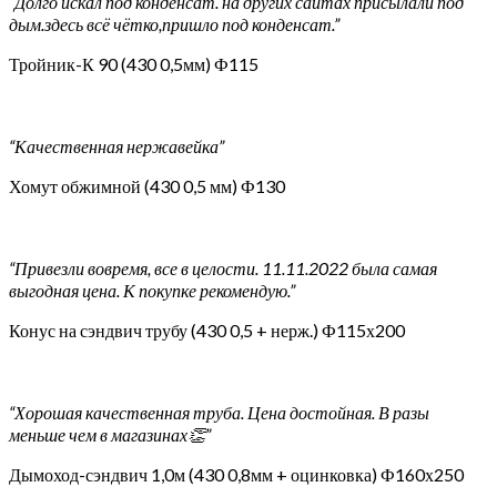
“Долго искал под конденсат. на других сайтах присылали под
дым.здесь всё чётко,пришло под конденсат.”
Тройник-К 90 (430 0,5мм) Ф115
“Качественная нержавейка”
Хомут обжимной (430 0,5 мм) Ф130
“Привезли вовремя, все в целости. 11.11.2022 была самая
выгодная цена. К покупке рекомендую.”
Конус на сэндвич трубу (430 0,5 + нерж.) Ф115х200
“Хорошая качественная труба. Цена достойная. В разы
меньше чем в магазинах👏”
Дымоход-сэндвич 1,0м (430 0,8мм + оцинковка) Ф160х250