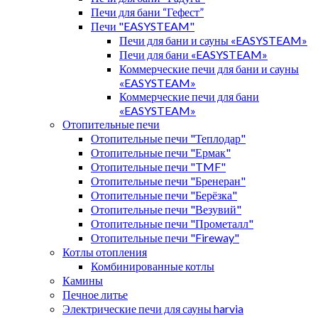
Печи для бани “Гефест”
Печи "EASYSTEAM"
Печи для бани и сауны «EASYSTEAM»
Печи для бани «EASYSTEAM»
Коммерческие печи для бани и сауны
«EASYSTEAM»
Коммерческие печи для бани
«EASYSTEAM»
Отопительные печи
Отопительные печи "Теплодар"
Отопительные печи "Ермак"
Отопительные печи "TMF"
Отопительные печи "Бренеран"
Отопительные печи "Берёзка"
Отопительные печи "Везувий"
Отопительные печи "Прометалл"
Отопительные печи "Fireway"
Котлы отопления
Комбинированные котлы
Камины
Печное литье
Электрические печи для сауны harvia