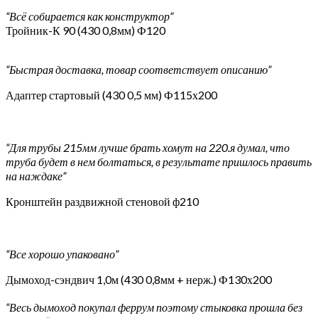
“Всё собирается как конструктор”
Тройник-К 90 (430 0,8мм) Ф120
“Быстрая доставка, товар соответствует описанию”
Адаптер стартовый (430 0,5 мм) Ф115х200
“Для трубы 215мм лучше брать хомут на 220.я думал, что
труба будет в нем болтаться, в результате пришлось править
на наждаке”
Кронштейн раздвижной стеновой ф210
“Все хорошо упаковано”
Дымоход-сэндвич 1,0м (430 0,8мм + нерж.) Ф130х200
“Весь дымоход покупал феррум поэтому стыковка прошла без