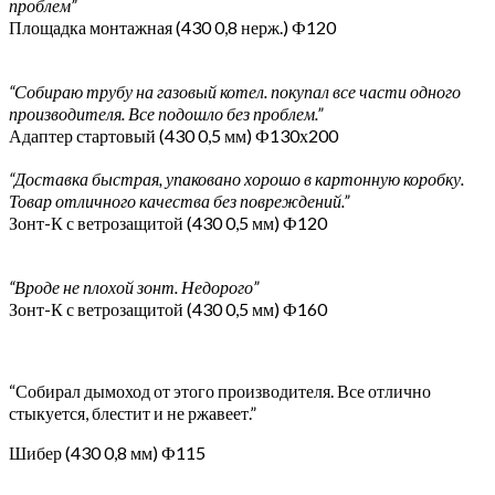
проблем”
Площадка монтажная (430 0,8 нерж.) Ф120
“Собираю трубу на газовый котел. покупал все части одного
производителя. Все подошло без проблем.”
Адаптер стартовый (430 0,5 мм) Ф130х200
“Доставка быстрая, упаковано хорошо в картонную коробку.
Товар отличного качества без повреждений.”
Зонт-К с ветрозащитой (430 0,5 мм) Ф120
“Вроде не плохой зонт. Недорого”
Зонт-К с ветрозащитой (430 0,5 мм) Ф160
“Собирал дымоход от этого производителя. Все отлично
стыкуется, блестит и не ржавеет.”
Шибер (430 0,8 мм) Ф115