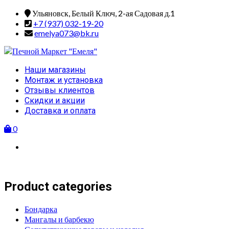
Skip
Ульяновск, Белый Ключ, 2-ая Садовая д.1
to
+7 (937) 032-19-20
content
emelya073@bk.ru
Primary
Наши магазины
Menu
Монтаж и установка
Отзывы клиентов
Скидки и акции
Доставка и оплата
0
Product categories
Бондарка
Мангалы и барбекю