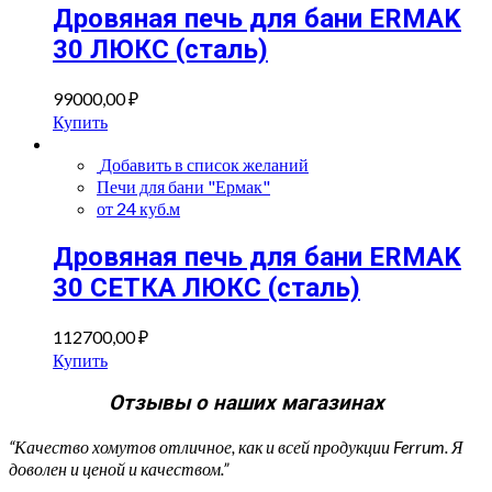
Дровяная печь для бани ERMAK
30 ЛЮКС (сталь)
99000,00
₽
Купить
Добавить в список желаний
Печи для бани "Ермак"
от 24 куб.м
Дровяная печь для бани ERMAK
30 СЕТКА ЛЮКС (сталь)
112700,00
₽
Купить
Отзывы о наших магазинах
“Качество хомутов отличное, как и всей продукции Ferrum. Я
доволен и ценой и качеством.”