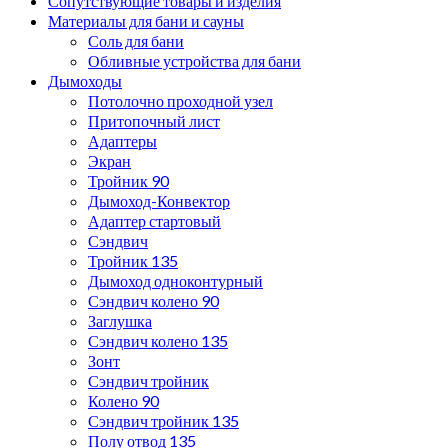
Сопутствующие товары и изделия
Материалы для бани и сауны
Соль для бани
Обливные устройства для бани
Дымоходы
Потолочно проходной узел
Притопочный лист
Адаптеры
Экран
Тройник 90
Дымоход-Конвектор
Адаптер стартовый
Сэндвич
Тройник 135
Дымоход одноконтурный
Сэндвич колено 90
Заглушка
Сэндвич колено 135
Зонт
Сэндвич тройник
Колено 90
Сэндвич тройник 135
Полу отвод 135