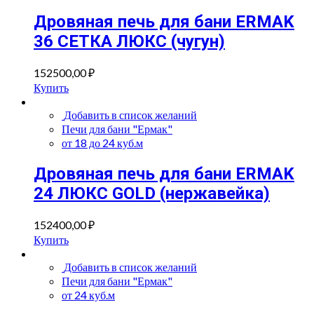
Дровяная печь для бани ERMAK
36 СЕТКА ЛЮКС (чугун)
152500,00
₽
Купить
Добавить в список желаний
Печи для бани "Ермак"
от 18 до 24 куб.м
Дровяная печь для бани ERMAK
24 ЛЮКС GOLD (нержавейка)
152400,00
₽
Купить
Добавить в список желаний
Печи для бани "Ермак"
от 24 куб.м