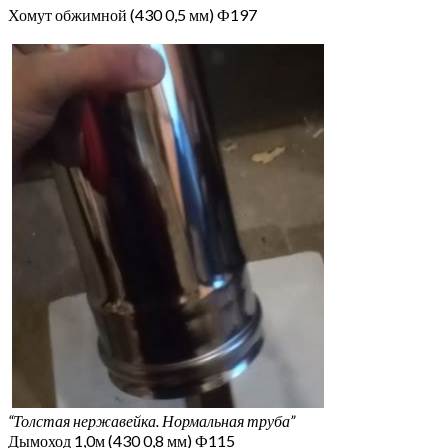
Хомут обжимной (430 0,5 мм) Ф197
“Толстая нержавейка. Нормальная труба”
Дымоход 1,0м (430 0,8 мм) Ф115