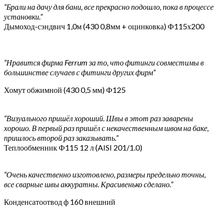
“Брали на дачу для бани, все прекрасно подошло, пока в процессе
установки.”
Дымоход-сэндвич 1,0м (430 0,8мм + оцинковка) Ф115х200
“Нравится фирма Ferrum за то, что фитинги совместимы в
большинстве случаев с фитинги других фирм”
Хомут обжимной (430 0,5 мм) Ф125
“Визуального пришёл хороший. Швы в этот раз заварены
хорошо. В первый раз пришёл с некачественным швом на баке,
пришлось второй раз заказывать.”
Теплообменник Ф115 12 л (AISI 201/1.0)
“Очень качественно изготовлено, размеры предельно точны,
все сварные швы аккуратны. Красивенько сделано.”
Конденсатоотвод ф 160 внешний