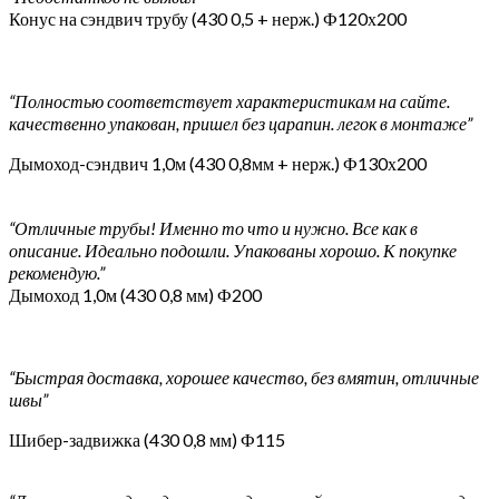
Конус на сэндвич трубу (430 0,5 + нерж.) Ф120х200
“Полностью соответствует характеристикам на сайте.
качественно упакован, пришел без царапин. легок в монтаже”
Дымоход-сэндвич 1,0м (430 0,8мм + нерж.) Ф130х200
“Отличные трубы! Именно то что и нужно. Все как в
описание. Идеально подошли. Упакованы хорошо. К покупке
рекомендую.”
Дымоход 1,0м (430 0,8 мм) Ф200
“Быстрая доставка, хорошее качество, без вмятин, отличные
швы”
Шибер-задвижка (430 0,8 мм) Ф115