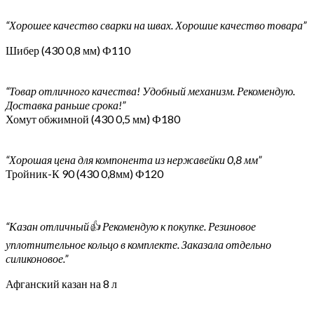
“Хорошее качество сварки на швах. Хорошие качество товара”
Шибер (430 0,8 мм) Ф110
“Товар отличного качества! Удобный механизм. Рекомендую.
Доставка раньше срока!”
Хомут обжимной (430 0,5 мм) Ф180
“Хорошая цена для компонента из нержавейки 0,8 мм”
Тройник-К 90 (430 0,8мм) Ф120
“Казан отличный👍 Рекомендую к покупке. Резиновое
уплотнительное кольцо в комплекте. Заказала отдельно
силиконовое.”
Афганский казан на 8 л