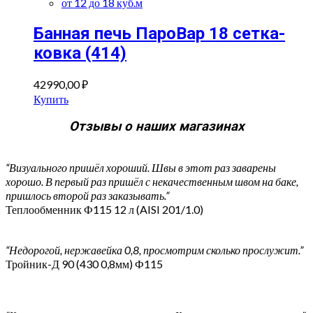
от 12 до 18 куб.м
Банная печь ПароВар 18 сетка-
ковка (414)
42990,00
₽
Купить
Отзывы о наших магазинах
“Визуального пришёл хороший. Швы в этот раз заварены
хорошо. В первый раз пришёл с некачественным швом на баке,
пришлось второй раз заказывать.”
Теплообменник Ф115 12 л (AISI 201/1.0)
“Недорогой, нержавейка 0,8, просмотрим сколько прослужит.”
Тройник-Д 90 (430 0,8мм) Ф115