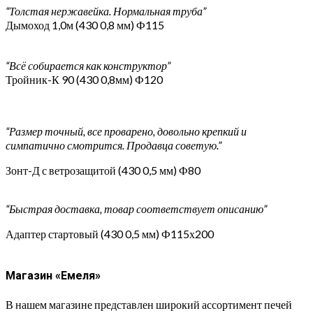
“Толстая нержавейка. Нормальная труба”
Дымоход 1,0м (430 0,8 мм) Ф115
“Всё собирается как конструктор”
Тройник-К 90 (430 0,8мм) Ф120
“Размер точный, все проварено, довольно крепкий и
симпатично смотрится. Продавца советую.”
Зонт-Д с ветрозащитой (430 0,5 мм) Ф80
“Быстрая доставка, товар соответствует описанию”
Адаптер стартовый (430 0,5 мм) Ф115х200
Магазин «Емеля»
В нашем магазине представлен широкий ассортимент печей