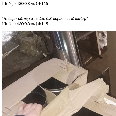
Шибер (430 0,8 мм) Ф115
“Недорогой, нержавейка 0,8, нормальный шибер”
Шибер (430 0,8 мм) Ф115