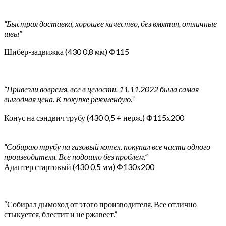
“Быстрая доставка, хорошее качество, без вмятин, отличные
швы”
Шибер-задвижка (430 0,8 мм) Ф115
“Привезли вовремя, все в целости. 11.11.2022 была самая
выгодная цена. К покупке рекомендую.”
Конус на сэндвич трубу (430 0,5 + нерж.) Ф115х200
“Собираю трубу на газовый котел. покупал все части одного
производителя. Все подошло без проблем.”
Адаптер стартовый (430 0,5 мм) Ф130х200
“Собирал дымоход от этого производителя. Все отлично
стыкуется, блестит и не ржавеет.”