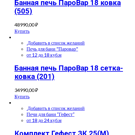
Банная печь ПароВар 18 ковка
(505)
48990,00
₽
Купить
Добавить в список желаний
Печь для бани "Паровар"
от 12 до 18 куб.м
Банная печь ПароВар 18 сетка-
ковка (201)
34990,00
₽
Купить
Добавить в список желаний
Печи для бани “Гефест”
от 18 до 24 куб.м
Комплект Гефест ЗК 25(М)