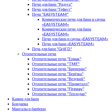
Печи для бани "Радуга"
Печи для бани “Гефест”
Печи "EASYSTEAM"
Коммерческие печи для бани и сауны
«EASYSTEAM»
Коммерческие печи для бани
«EASYSTEAM»
Печи для бани и сауны «EASYSTEAM»
Печи для бани «EASYSTEAM»
Печь для бани "Grill`D"
Отопительные печи
Отопительные печи "Ермак"
Отопительные печи "TMF"
Отопительные печи "Бренеран"
Отопительные печи "Берёзка"
Отопительные печи "Везувий"
Отопительные печи "Прометалл"
Отопительные печи "Fireway"
Отопительные печи "Теплодар"
Камни для бани
Бондарка
Мангалы и барбекю