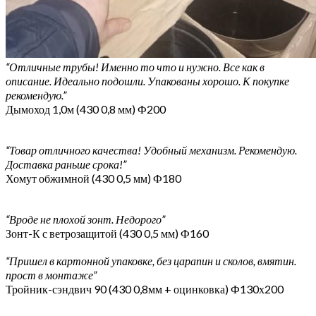
“Отличные трубы! Именно то что и нужно. Все как в
описание. Идеально подошли. Упакованы хорошо. К покупке
рекомендую.”
Дымоход 1,0м (430 0,8 мм) Ф200
“Товар отличного качества! Удобный механизм. Рекомендую.
Доставка раньше срока!”
Хомут обжимной (430 0,5 мм) Ф180
“Вроде не плохой зонт. Недорого”
Зонт-К с ветрозащитой (430 0,5 мм) Ф160
“Пришел в картонной упаковке, без царапин и сколов, вмятин.
прост в монтаже”
Тройник-сэндвич 90 (430 0,8мм + оцинковка) Ф130х200