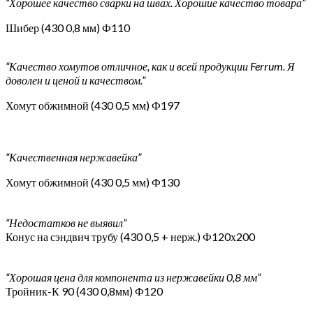
“Хорошее качество сварки на швах. Хорошие качество товара”
Шибер (430 0,8 мм) Ф110
“Качество хомутов отличное, как и всей продукции Ferrum. Я
доволен и ценой и качеством.”
Хомут обжимной (430 0,5 мм) Ф197
“Качественная нержавейка”
Хомут обжимной (430 0,5 мм) Ф130
“Недостатков не выявил”
Конус на сэндвич трубу (430 0,5 + нерж.) Ф120х200
“Хорошая цена для компонента из нержавейки 0,8 мм”
Тройник-К 90 (430 0,8мм) Ф120