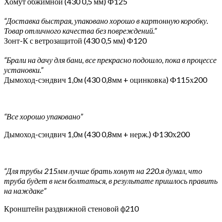
Хомут обжимной (430 0,5 мм) Ф125
“Доставка быстрая, упаковано хорошо в картонную коробку.
Товар отличного качества без повреждений.”
Зонт-К с ветрозащитой (430 0,5 мм) Ф120
“Брали на дачу для бани, все прекрасно подошло, пока в процессе
установки.”
Дымоход-сэндвич 1,0м (430 0,8мм + оцинковка) Ф115х200
“Все хорошо упаковано”
Дымоход-сэндвич 1,0м (430 0,8мм + нерж.) Ф130х200
“Для трубы 215мм лучше брать хомут на 220.я думал, что
труба будет в нем болтаться, в результате пришлось править
на наждаке”
Кронштейн раздвижной стеновой ф210