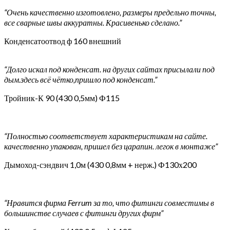
“Очень качественно изготовлено, размеры предельно точны,
все сварные швы аккуратны. Красивенько сделано.”
Конденсатоотвод ф 160 внешний
“Долго искал под конденсат. на других сайтах присылали под
дым.здесь всё чётко,пришло под конденсат.”
Тройник-К 90 (430 0,5мм) Ф115
“Полностью соответствует характеристикам на сайте.
качественно упакован, пришел без царапин. легок в монтаже”
Дымоход-сэндвич 1,0м (430 0,8мм + нерж.) Ф130х200
“Нравится фирма Ferrum за то, что фитинги совместимы в
большинстве случаев с фитинги других фирм”