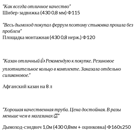
“Как всегда отличное качество”
Шибер-задвижка (430 0,8 мм) Ф115
“Весь дымоход покупал феррум поэтому стыковка прошла без
проблем”
Площадка монтажная (430 0,8 нерж.) Ф120
“Казан отличный👍 Рекомендую к покупке. Резиновое
уплотнительное кольцо в комплекте. Заказала отдельно
силиконовое.”
Афганский казан на 8 л
“Хорошая качественная труба. Цена достойная. В разы
меньше чем в магазинах👏”
Дымоход-сэндвич 1,0м (430 0,8мм + оцинковка) Ф160х250