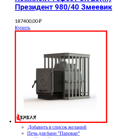
Президент 980/40 Змеевик
187400,00
₽
Купить
Добавить в список желаний
Печь для бани "Паровар"