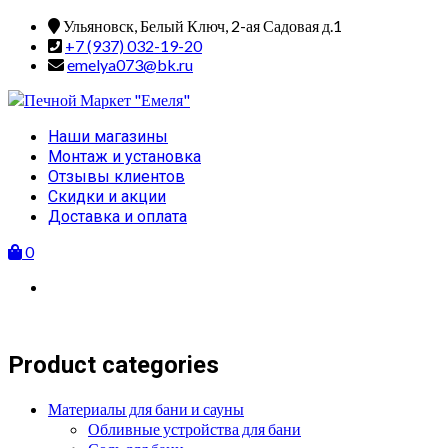
Skip
Ульяновск, Белый Ключ, 2-ая Садовая д.1
to
+7 (937) 032-19-20
content
emelya073@bk.ru
Primary
Наши магазины
Menu
Монтаж и установка
Отзывы клиентов
Скидки и акции
Доставка и оплата
0
Product categories
Материалы для бани и сауны
Обливные устройства для бани