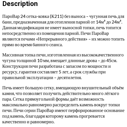
без
Description
выноса
quantity
ПароВар 24 сетка-ковка (К211) без выноса – чугунная печь для
бани, предназначенная для отопления парной от 14м
³
до 24м
³
.
Данная модификация не имеет выносной топки, печь топится
непосредственно из помещения парной. Печи ПароВар
являются печами «Непрерывного действия» – их можно топить
прямо во время банного сеанса.
Массивная топка печи, изготовленная из высококачественного
чугуна толщиной 10 мм, вмещает длинные дрова – до 45см.
Конструкция печи разработана с запасом по мощности и
ресурсу, гарантия составляет 5 лет, а срок службы при
правильной эксплуатации – десятилетия.
Печь имеет большую сетку, вмещающую внушительный объём
камня, что позволяет получить действительно много лёгкого
пара. Сетка прямоугольной формы даёт возможность
максимально равномерно распределить камень вокруг топки
печи. Печи серии ПароВар имеют перфорированное основание
под камень, благодаря которому камень прогревается
качественно и равномерно.