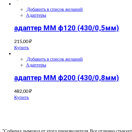
Добавить в список желаний
Адаптеры
адаптер ММ ф120 (430/0,5мм)
215,00
₽
Купить
Добавить в список желаний
Адаптеры
адаптер ММ ф200 (430/0,8мм)
482,00
₽
Купить
“Собирал дымоход от этого производителя. Все отлично стыкуется