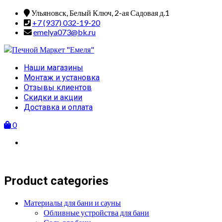
Skip
Ульяновск, Белый Ключ, 2-ая Садовая д.1
to
+7 (937) 032-19-20
content
emelya073@bk.ru
Primary
Наши магазины
Menu
Монтаж и установка
Отзывы клиентов
Скидки и акции
Доставка и оплата
0
Product categories
Материалы для бани и сауны
Обливные устройства для бани