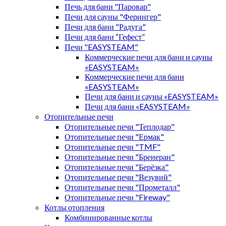
Печь для бани "Паровар"
Печи для сауны "Ферингер"
Печи для бани "Радуга"
Печи для бани “Гефест”
Печи "EASYSTEAM"
Коммерческие печи для бани и сауны
«EASYSTEAM»
Коммерческие печи для бани
«EASYSTEAM»
Печи для бани и сауны «EASYSTEAM»
Печи для бани «EASYSTEAM»
Отопительные печи
Отопительные печи "Теплодар"
Отопительные печи "Ермак"
Отопительные печи "TMF"
Отопительные печи "Бренеран"
Отопительные печи "Берёзка"
Отопительные печи "Везувий"
Отопительные печи "Прометалл"
Отопительные печи "Fireway"
Котлы отопления
Комбинированные котлы