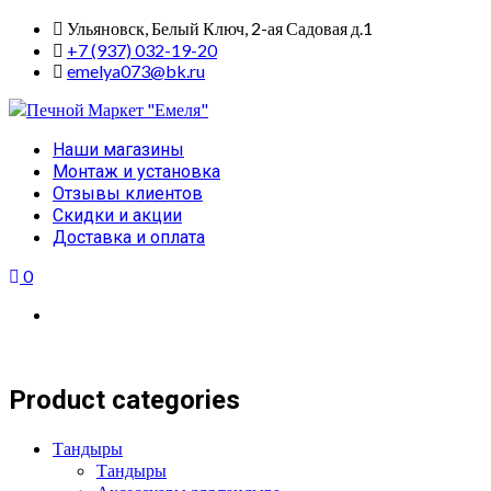
Skip
Ульяновск, Белый Ключ, 2-ая Садовая д.1
to
+7 (937) 032-19-20
content
emelya073@bk.ru
Primary
Наши магазины
Menu
Монтаж и установка
Отзывы клиентов
Скидки и акции
Доставка и оплата
0
Product categories
Тандыры
Тандыры