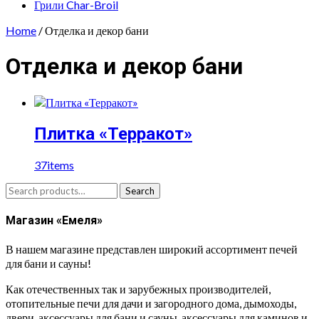
Грили Char-Broil
Home
/ Отделка и декор бани
Отделка и декор бани
Плитка «Терракот»
37
items
Search
Search
for:
Магазин «Емеля»
В нашем магазине представлен широкий ассортимент печей
для бани и сауны!
Как отечественных так и зарубежных производителей,
отопительные печи для дачи и загородного дома, дымоходы,
двери, аксессуары для бани и сауны, аксессуары для каминов и