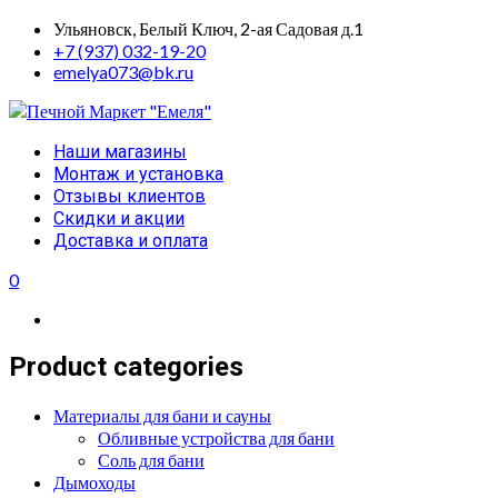
Skip
Ульяновск, Белый Ключ, 2-ая Садовая д.1
to
+7 (937) 032-19-20
content
emelya073@bk.ru
Primary
Наши магазины
Menu
Монтаж и установка
Отзывы клиентов
Скидки и акции
Доставка и оплата
0
Product categories
Материалы для бани и сауны
Обливные устройства для бани
Соль для бани
Дымоходы