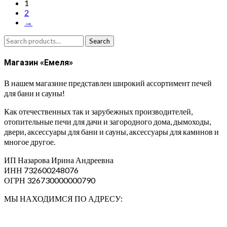
1
2
→
Search
Search
for:
Магазин «Емеля»
В нашем магазине представлен широкий ассортимент печей
для бани и сауны!
Как отечественных так и зарубежных производителей,
отопительные печи для дачи и загородного дома, дымоходы,
двери, аксессуары для бани и сауны, аксессуары для каминов и
многое другое.
ИП Назарова Ирина Андреевна⁠
ИНН 732600248076
ОГРН 326730000000790
МЫ НАХОДИМСЯ ПО АДРЕСУ: