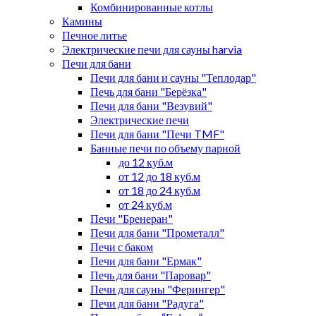
Комбинированные котлы
Камины
Печное литье
Электрические печи для сауны harvia
Печи для бани
Печи для бани и сауны "Теплодар"
Печь для бани "Берёзка"
Печи для бани "Везувий"
Электрические печи
Печи для бани "Печи TMF"
Банные печи по объему парной
до 12 куб.м
от 12 до 18 куб.м
от 18 до 24 куб.м
от 24 куб.м
Печи "Бренеран"
Печи для бани "Прометалл"
Печи с баком
Печи для бани "Ермак"
Печь для бани "Паровар"
Печи для сауны "Ферингер"
Печи для бани "Радуга"