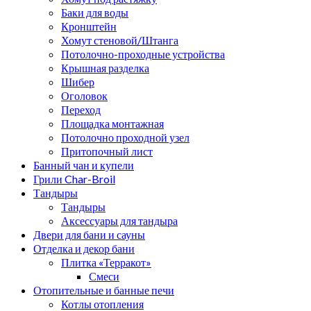
Баки для воды
Кронштейн
Хомут стеновой/Штанга
Потолочно-проходные устройства
Крышная разделка
Шибер
Оголовок
Переход
Площадка монтажная
Потолочно проходной узел
Притопочный лист
Банный чан и купели
Грили Char-Broil
Тандыры
Тандыры
Аксессуары для тандыра
Двери для бани и сауны
Отделка и декор бани
Плитка «Терракот»
Смеси
Отопительные и банные печи
Котлы отопления