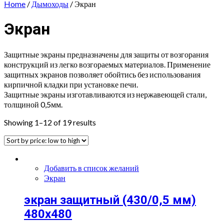
Home
/
Дымоходы
/ Экран
Экран
Защитные экраны предназначены для защиты от возгорания
конструкций из легко возгораемых материалов. Применение
защитных экранов позволяет обойтись без использования
кирпичной кладки при установке печи.
Защитные экраны изготавливаются из нержавеющей стали,
толщиной 0,5мм.
Showing 1–12 of 19 results
Добавить в список желаний
Экран
экран защитный (430/0,5 мм)
480х480