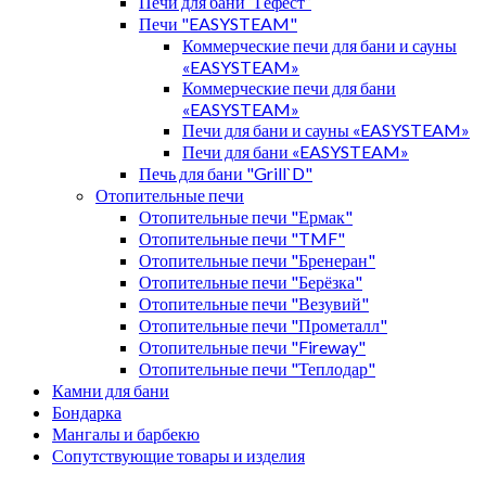
Печи для бани “Гефест”
Печи "EASYSTEAM"
Коммерческие печи для бани и сауны
«EASYSTEAM»
Коммерческие печи для бани
«EASYSTEAM»
Печи для бани и сауны «EASYSTEAM»
Печи для бани «EASYSTEAM»
Печь для бани "Grill`D"
Отопительные печи
Отопительные печи "Ермак"
Отопительные печи "TMF"
Отопительные печи "Бренеран"
Отопительные печи "Берёзка"
Отопительные печи "Везувий"
Отопительные печи "Прометалл"
Отопительные печи "Fireway"
Отопительные печи "Теплодар"
Камни для бани
Бондарка
Мангалы и барбекю
Сопутствующие товары и изделия