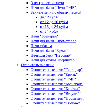
Электрические печи
Печи для бани "Печи TMF"
Банные печи по объему парной
до 12 куб.м
от 12 до 18 куб.м
от 18 до 24 куб.м
от 24 куб.м
Печи "Бренеран"
Печи для бани "Прометалл"
Печи с баком
Печи для бани "Ермак"
Печь для бани "Паровар"
Печи для сауны "Ферингер"
Отопительные печи
Отопительные печи "Теплодар"
Отопительные печи "Ермак"
Отопительные печи "TMF"
Отопительные печи "Бренеран"
Отопительные печи "Берёзка"
Отопительные печи "Везувий"
Отопительные печи "Прометалл"
Отопительные печи "Fireway"