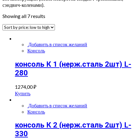
сэндвич-коленами).
Showing all 7 results
Добавить в список желаний
Консоль
консоль К 1 (нерж.сталь 2шт) L-
280
1274,00
₽
Купить
Добавить в список желаний
Консоль
консоль К 2 (нерж.сталь 2шт) L-
330