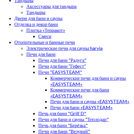
Тандыры
Аксессуары для тандыра
Тандыры
Двери для бани и сауны
Отделка и декор бани
Плитка «Терракот»
Смеси
Отопительные и банные печи
Электрические печи для сауны harvia
Печи для бани
Печи для бани "Радуга"
Печи для бани “Гефест”
Печи "EASYSTEAM"
Коммерческие печи для бани и сауны
«EASYSTEAM»
Коммерческие печи для бани
«EASYSTEAM»
Печи для бани и сауны «EASYSTEAM»
Печи для бани «EASYSTEAM»
Печь для бани "Grill`D"
Печи для бани и сауны "Теплодар"
Печь для бани "Берёзка"
Печи для бани "Везувий"