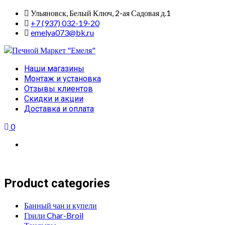
Skip
Ульяновск, Белый Ключ, 2-ая Садовая д.1
to
+7 (937) 032-19-20
content
emelya073@bk.ru
Primary
Наши магазины
Menu
Монтаж и установка
Отзывы клиентов
Скидки и акции
Доставка и оплата
0
Product categories
Банный чан и купели
Грили Char-Broil