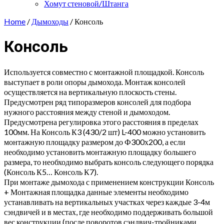
Хомут стеновой/Штанга
Home
/
Дымоходы
/ Консоль
Консоль
Используется совместно с монтажной площадкой. Консоль
выступает в роли опоры дымохода. Монтаж консолей
осуществляется на вертикальную плоскость стены.
Предусмотрен ряд типоразмеров консолей для подбора
нужного расстояния между стеной и дымоходом.
Предусмотрена регулировка этого расстояния в пределах
100мм. На Консоль К3 (430/2 шт) L-400 можно установить
монтажную площадку размером до Ф300х200, а если
необходимо установить монтажную площадку большего
размера, то необходимо выбрать консоль следующего порядка
(Консоль К5… Консоль К7).
При монтаже дымохода с применением конструкции Консоль
+ Монтажная площадка данные элементы необходимо
устанавливать на вертикальных участках через каждые 3-4м
сэндвичей и в местах, где необходимо поддерживать большой
вес конструкции (после поворотов сэндвич-тройниками,