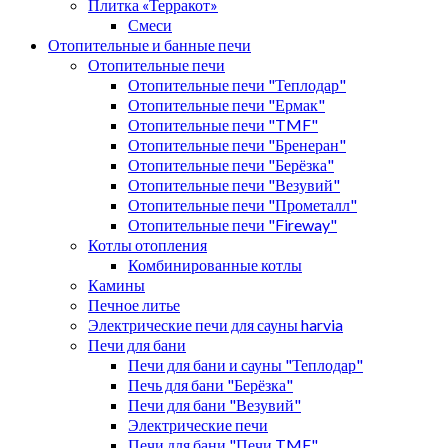
Плитка «Терракот»
Смеси
Отопительные и банные печи
Отопительные печи
Отопительные печи "Теплодар"
Отопительные печи "Ермак"
Отопительные печи "TMF"
Отопительные печи "Бренеран"
Отопительные печи "Берёзка"
Отопительные печи "Везувий"
Отопительные печи "Прометалл"
Отопительные печи "Fireway"
Котлы отопления
Комбинированные котлы
Камины
Печное литье
Электрические печи для сауны harvia
Печи для бани
Печи для бани и сауны "Теплодар"
Печь для бани "Берёзка"
Печи для бани "Везувий"
Электрические печи
Печи для бани "Печи TMF"