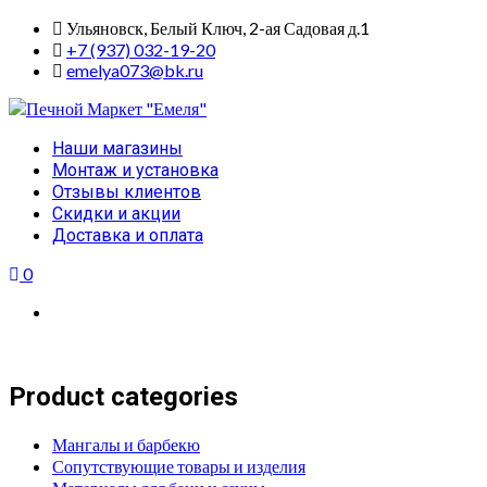
Skip
Ульяновск, Белый Ключ, 2-ая Садовая д.1
to
+7 (937) 032-19-20
content
emelya073@bk.ru
Primary
Наши магазины
Menu
Монтаж и установка
Отзывы клиентов
Скидки и акции
Доставка и оплата
0
Product categories
Мангалы и барбекю
Сопутствующие товары и изделия